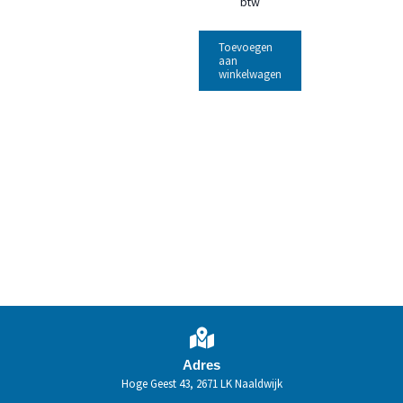
btw
Toevoegen
aan
winkelwagen
Adres
Hoge Geest 43, 2671 LK Naaldwijk