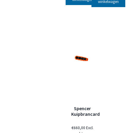
winkelwagen
Spencer
Kuipbrancard
€
660,00
Excl.