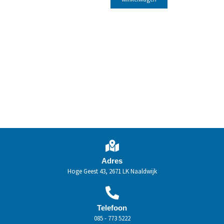
Adres
Hoge Geest 43, 2671 LK Naaldwijk
Telefoon
085 - 773 5222