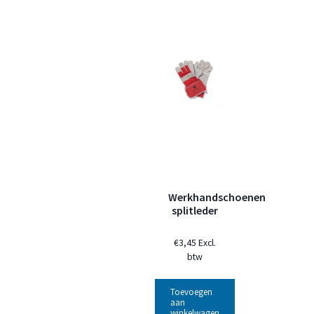
Werkhandschoenen
splitleder
€
3,45
Excl.
btw
Toevoegen
aan
winkelwagen