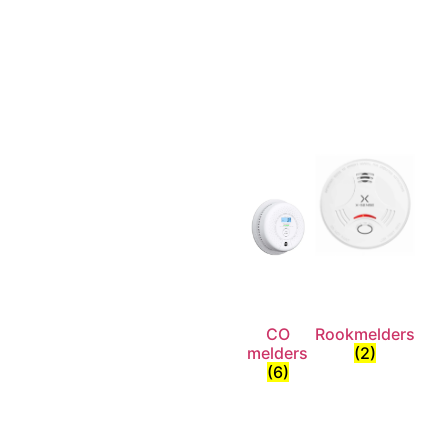
CO
Rookmelders
melders
(2)
(6)