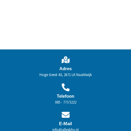
Adres
Hoge Geest 43, 2671 LK Naaldwijk
Telefoon
085 - 773 5222
E-Mail
info@allesbhv.nl