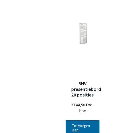
BHV
presentiebord
20 posities
€
144,50
Excl.
btw
Toevoegen
aan