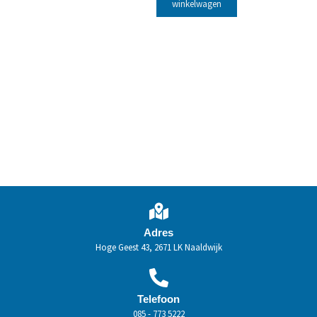
winkelwagen
Adres
Hoge Geest 43, 2671 LK Naaldwijk
Telefoon
085 - 773 5222