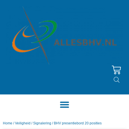
Home
/
Veiligheid
/
Signalering
/ BHV presentiebord 20 posities