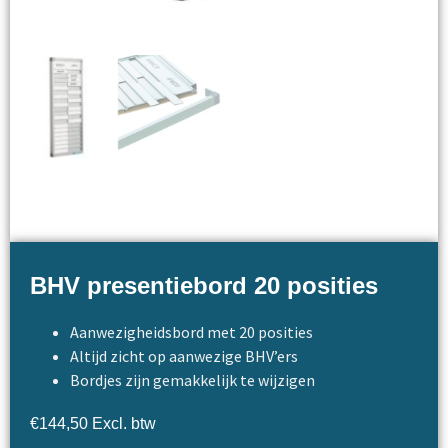
BHV presentiebord 20 posities
Aanwezigheidsbord met 20 posities
Altijd zicht op aanwezige BHV’ers
Bordjes zijn gemakkelijk te wijzigen
€
144,50
Excl. btw