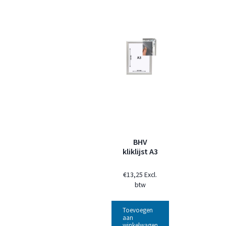
BHV
kliklijst A3
€
13,25
Excl.
btw
Toevoegen
aan
winkelwagen