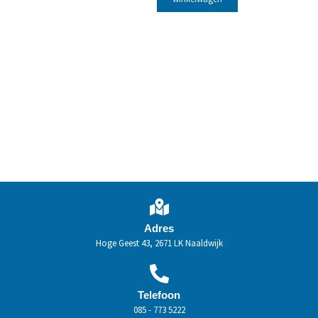
Adres
Hoge Geest 43, 2671 LK Naaldwijk
Telefoon
085 - 773 5222