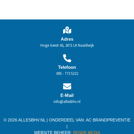
Adres
Hoge Geest 43, 2671 LK Naaldwijk
Telefoon
085 - 773 5222
E-Mail
info@allesbhv.nl
© 2026 ALLESBHV.NL | ONDERDEEL VAN:
AC BRANDPREVENTIE
|
WEBSITE BEHEER:
RENDR MEDIA