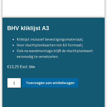
BHV kliklijst A3
Kliklijst inclusief bevestigingsmateriaal;
Voor vluchtplankaarten tot A3-formaat;
Ook na wandmontage blijft de vluchtplankaart
eenvoudig te verwisselen.
€
13,25
Excl. btw
Toevoegen aan winkelwagen