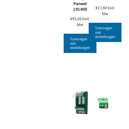
Paneel
€
17,90
Excl.
191400
btw
€
55,00
Excl.
btw
Toevoegen
aan
winkelwagen
Toevoegen
aan
winkelwagen