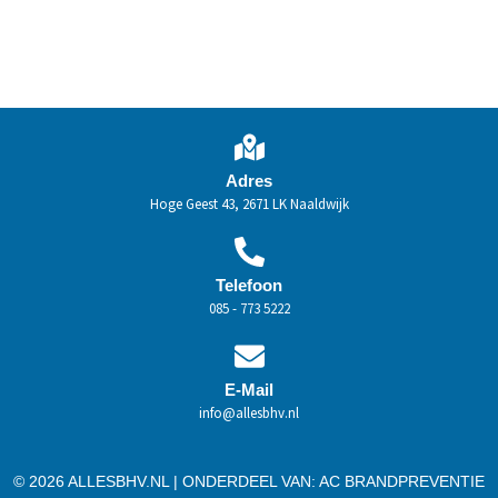
Adres
Hoge Geest 43, 2671 LK Naaldwijk
Telefoon
085 - 773 5222
E-Mail
info@allesbhv.nl
© 2026 ALLESBHV.NL | ONDERDEEL VAN:
AC BRANDPREVENTIE