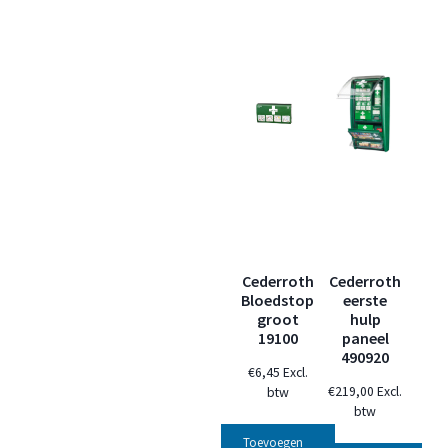
Cederroth
Cederroth
Bloedstop
eerste
groot
hulp
19100
paneel
490920
€
6,45
Excl.
€
219,00
Excl.
btw
btw
Toevoegen