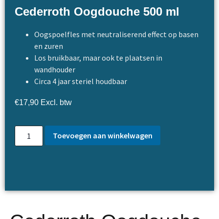
Cederroth Oogdouche 500 ml
Oogspoelfles met neutraliserend effect op basen
en zuren
Los bruikbaar, maar ook te plaatsen in
wandhouder
Circa 4 jaar steriel houdbaar
€
17,90
Excl. btw
Toevoegen aan winkelwagen