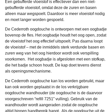
Een gebufferde vloeistof is effectiever dan een niet-
gebufferde vloeistof, omdat deze de zuren en basen
alleen maar wegspoelt. Daardoor is meer vloeistof nodig
en moet langer worden gespoeld.
De Cederroth oogdouche is ontworpen met een oogbadje
bovenop de fles. Het oogbadje houdt het oog open, zodat
de vloeistof het oog effectief uitspoelt. Pas daarna loopt
de vloeistof – met de inmiddels sterk verdunde basen en
zuren weg van het oog hierdoor wordt ook verspilling
voorkomen. Het oogbadje is afgesloten met een stofkap,
die het badje schoon houdt. De kap doet tevens dienst
als openingsmechanisme.
De Cederroth oogdouche kan los worden gebruikt, maar
kan ook worden geplaatst in de los verkrijgbare
oogdouche wandhouder (de oogdouche is de daarvoor
voorgeschreven “refill 7251” vulling). Gebruik van de
wandhouder wordt aangeraden zodat de oogdouche
altijd binnen handbereik hangt. Als de oogdouche uit de