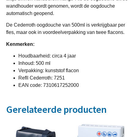
wandhouder wordt genomen, wordt de oogdouche
automatisch geopend.
De Cederroth oogdouche van 500ml is verkrijgbaar per
fles, maar ook in voordeelverpakking van twee flacons.
Kenmerken:
Houdbaarheid: circa 4 jaar
Inhoud: 500 ml
Verpakking: kunststof flacon
Refll Cederroth: 7251
EAN code: 7310617252000
Gerelateerde producten