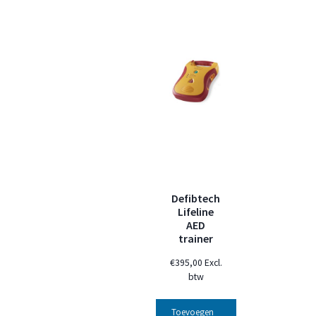
Defibtech
Lifeline
AED
trainer
€
395,00
Excl.
btw
Toevoegen