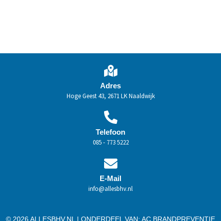
Adres
Hoge Geest 43, 2671 LK Naaldwijk
Telefoon
085 - 773 5222
E-Mail
info@allesbhv.nl
© 2026 ALLESBHV.NL | ONDERDEEL VAN:
AC BRANDPREVENTIE