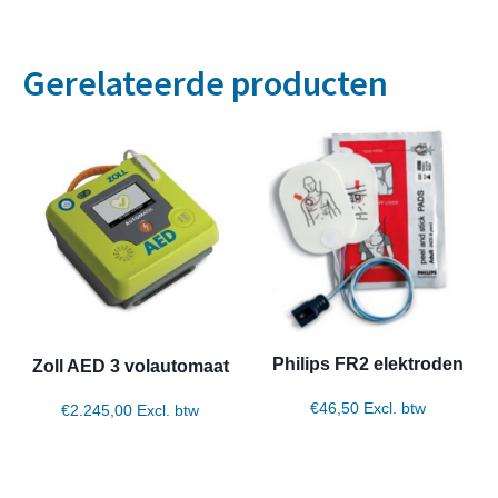
Gerelateerde producten
Philips FR2 elektroden
Zoll AED 3 volautomaat
€
46,50
Excl. btw
€
2.245,00
Excl. btw
Toevoegen aan winkelwagen
Toevoegen aan winkelwagen