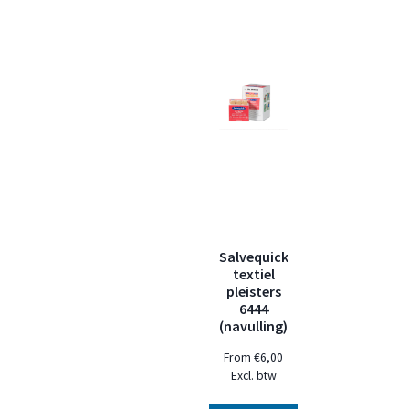
Salvequick
textiel
pleisters
6444
(navulling)
From
€
6,00
Excl. btw