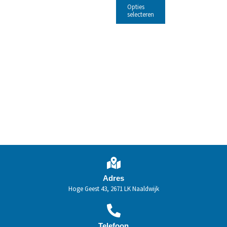
Opties
selecteren
Adres
Hoge Geest 43, 2671 LK Naaldwijk
Telefoon