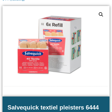
Salvequick textiel pleisters 6444