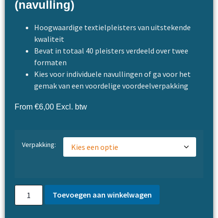
(navulling)
Hoogwaardige textielpleisters van uitstekende
kwaliteit
Bevat in totaal 40 pleisters verdeeld over twee
formaten
Kies voor individuele navullingen of ga voor het
gemak van een voordelige voordeelverpakking
From
€
6,00
Excl. btw
Verpakking:
Toevoegen aan winkelwagen