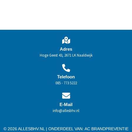
Adres
Hoge Geest 43, 2671 LK Naaldwijk
Telefoon
085 - 773 5222
E-Mail
info@allesbhv.nl
© 2026 ALLESBHV.NL | ONDERDEEL VAN:
AC BRANDPREVENTIE