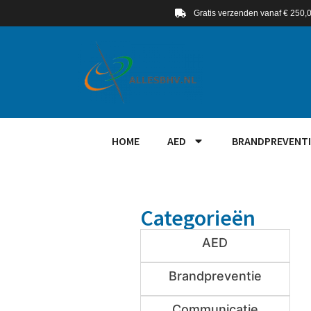
Gratis verzenden vanaf € 250,
HOME
AED
BRANDPREVENTI
Categorieën
AED
Brandpreventie
Communicatie