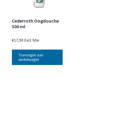
Cederroth Oogdouche
500 ml
€
17,90
Excl. btw
Toevoegen aan
winkelwagen