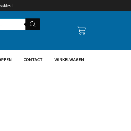
lesbhv.nl
OPPEN
CONTACT
WINKELWAGEN