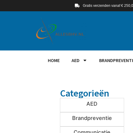
Gratis verzenden vanaf € 250,
HOME
AED
BRANDPREVENTI
Categorieën
AED
Brandpreventie
Communicatie