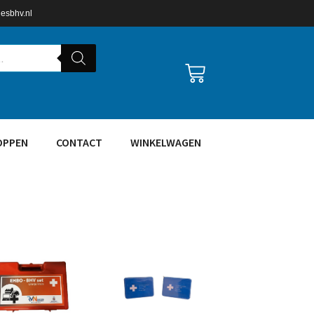
lesbhv.nl
OPPEN
CONTACT
WINKELWAGEN