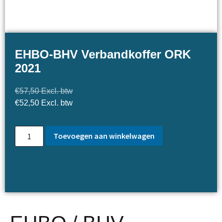
EHBO-BHV Verbandkoffer ORK
2021
€
57,50
Excl. btw
€
52,50
Excl. btw
Toevoegen aan winkelwagen