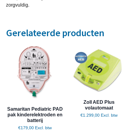
zorgvuldig.
Gerelateerde producten
Zoll AED Plus
volautomaat
Samaritan Pediatric PAD
pak kinderelektroden en
€
1.299,00
Excl. btw
batterij
€
179,00
Excl. btw