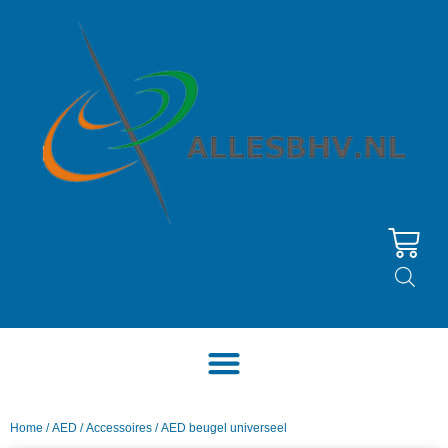
Home
/
AED
/
Accessoires
/ AED beugel universeel