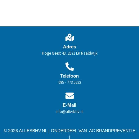
Adres
Hoge Geest 43, 2671 LK Naaldwijk
Telefoon
085 - 773 5222
E-Mail
info@allesbhv.nl
© 2026 ALLESBHV.NL | ONDERDEEL VAN:
AC BRANDPREVENTIE
|