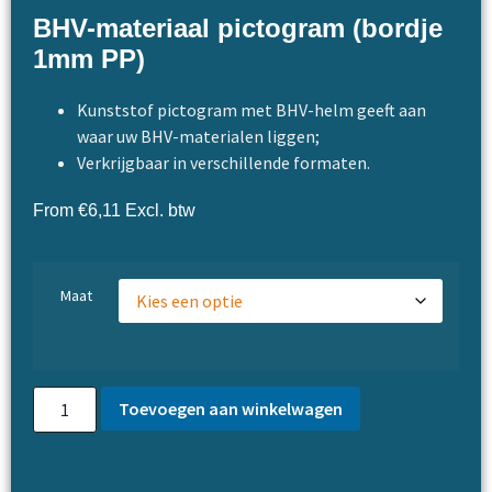
BHV-materiaal pictogram (bordje
1mm PP)
Kunststof pictogram met BHV-helm geeft aan
waar uw BHV-materialen liggen;
Verkrijgbaar in verschillende formaten.
From
€
6,11
Excl. btw
Maat
Toevoegen aan winkelwagen