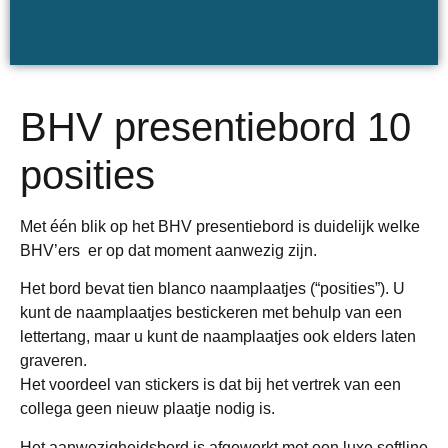
BHV presentiebord 10
posities
Met één blik op het BHV presentiebord is duidelijk welke
BHV’ers er op dat moment aanwezig zijn.
Het bord bevat tien blanco naamplaatjes (“posities”). U
kunt de naamplaatjes bestickeren met behulp van een
lettertang, maar u kunt de naamplaatjes ook elders laten
graveren.
Het voordeel van stickers is dat bij het vertrek van een
collega geen nieuw plaatje nodig is.
Het aanwezigheidsbord is afgewerkt met een luxe softline