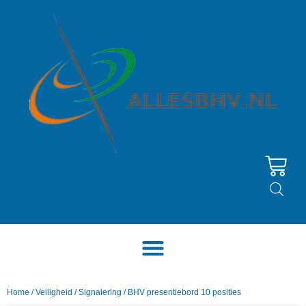
Home
/
Veiligheid
/
Signalering
/ BHV presentiebord 10 posities