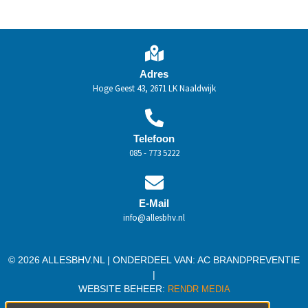
Adres
Hoge Geest 43, 2671 LK Naaldwijk
Telefoon
085 - 773 5222
E-Mail
info@allesbhv.nl
© 2026 ALLESBHV.NL | ONDERDEEL VAN:
AC BRANDPREVENTIE
|
WEBSITE BEHEER:
RENDR MEDIA