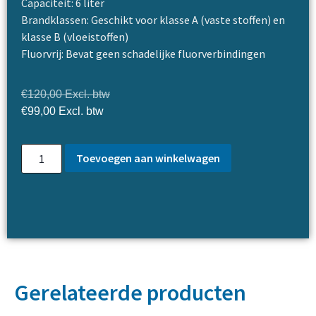
Capaciteit: 6 liter
Brandklassen: Geschikt voor klasse A (vaste stoffen) en
klasse B (vloeistoffen)
Fluorvrij: Bevat geen schadelijke fluorverbindingen
€
120,00
Excl. btw
€
99,00
Excl. btw
Toevoegen aan winkelwagen
Gerelateerde producten