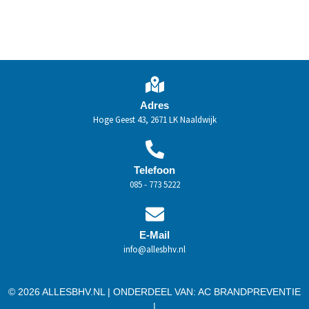
Adres
Hoge Geest 43, 2671 LK Naaldwijk
Telefoon
085 - 773 5222
E-Mail
info@allesbhv.nl
© 2026 ALLESBHV.NL | ONDERDEEL VAN:
AC BRANDPREVENTIE
|