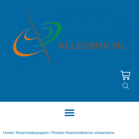
Home
/
Reanimatiepoppen
/ Prestan Reanimatietorso volwassene