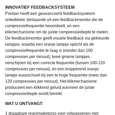
INNOVATIEF FEEDBACKSYSTEEM
Prestan heeft een geavanceerd feedbacksysteem
ontwikkeld, bestaande uit een feedbackmonitor die de
compressiefrequentie beoordeelt, en een
klikmechanisme om de juiste compressiediepte te meten.
De feedbackmonitor geeft visuele feedback via gekleurde
lampjes, waarbij een oranje lampje oplicht als de
compressiefrequentie te laag is (minder dan 100
compressies per minuut), twee groene lampjes
verschijnen bij een correcte frequentie (tussen 100-120
compressies per minuut), en een knipperend oranje
lampje waarschuwt bij een te hoge frequentie (meer dan
120 compressies per minuut). Het klikmechanisme
produceert een klikkend geluid wanneer de juiste
compressiediepte wordt bereikt.
WAT U ONTVANGT:
1 draagbare reanimatietorso voor volwassenen met