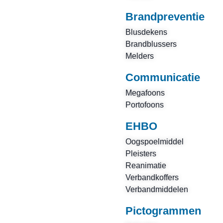
Brandpreventie
Blusdekens
Brandblussers
Melders
Communicatie
Megafoons
Portofoons
EHBO
Oogspoelmiddel
Pleisters
Reanimatie
Verbandkoffers
Verbandmiddelen
Pictogrammen