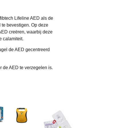
ibtech Lifeline AED als de
 te bevestigen. Op deze
 AED creëren, waarbij deze
 calamiteit.
ugel de AED gecentreerd
 de AED te verzegelen is.