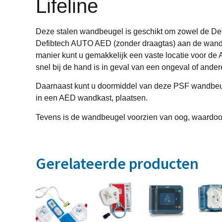
Lifeline
Deze stalen wandbeugel is geschikt om zowel de Def
Defibtech AUTO AED (zonder draagtas) aan de wand
manier kunt u gemakkelijk een vaste locatie voor de
snel bij de hand is in geval van een ongeval of andere
Daarnaast kunt u doormiddel van deze PSF wandbe
in een AED wandkast, plaatsen.
Tevens is de wandbeugel voorzien van oog, waardoor
Gerelateerde producten