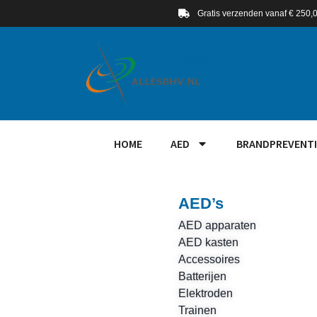
Gratis verzenden vanaf € 250,
HOME
AED
BRANDPREVENTI
AED’s
AED apparaten
AED kasten
Accessoires
Batterijen
Elektroden
Trainen