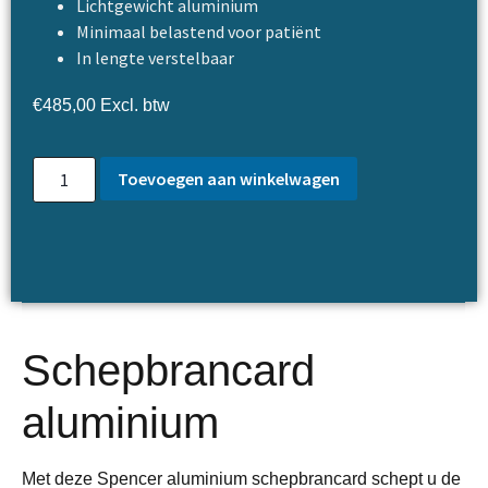
Lichtgewicht aluminium
Minimaal belastend voor patiënt
In lengte verstelbaar
€
485,00
Excl. btw
Toevoegen aan winkelwagen
Schepbrancard
aluminium
Met deze Spencer aluminium schepbrancard schept u de