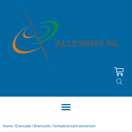
Home
/
Evacuatie
/
Brancards
/ Schepbrancard aluminium