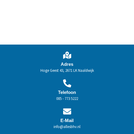
Adres
Hoge Geest 43, 2671 LK Naaldwijk
Telefoon
085 - 773 5222
E-Mail
info@allesbhv.nl