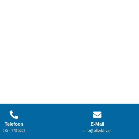
Telefoon
E-Mail
085 - 773 5222
info@allesbhv.nl