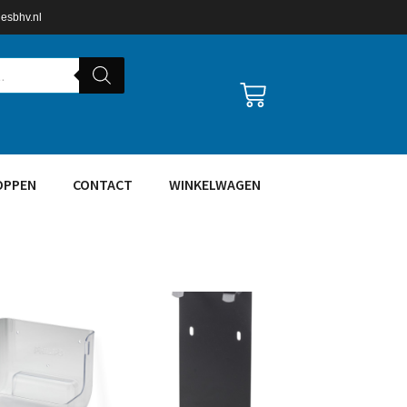
lesbhv.nl
OPPEN
CONTACT
WINKELWAGEN