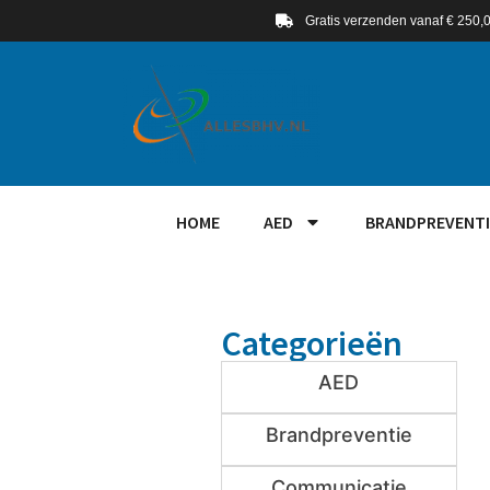
Gratis verzenden vanaf € 250,
HOME
AED
BRANDPREVENTI
Categorieën
AED
Brandpreventie
Communicatie