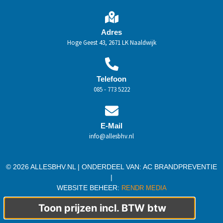
Adres
Hoge Geest 43, 2671 LK Naaldwijk
Telefoon
085 - 773 5222
E-Mail
info@allesbhv.nl
© 2026 ALLESBHV.NL | ONDERDEEL VAN:
AC BRANDPREVENTIE
|
WEBSITE BEHEER:
RENDR MEDIA
Toon prijzen incl. BTW btw