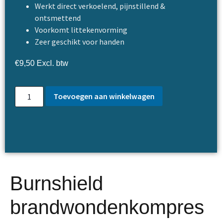
Werkt direct verkoelend, pijnstillend &
ontsmettend
Voorkomt littekenvorming
Zeer geschikt voor handen
€
9,50
Excl. btw
Toevoegen aan winkelwagen
Burnshield
brandwondenkompres