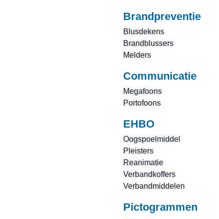
Brandpreventie
Blusdekens
Brandblussers
Melders
Communicatie
Megafoons
Portofoons
EHBO
Oogspoelmiddel
Pleisters
Reanimatie
Verbandkoffers
Verbandmiddelen
Pictogrammen