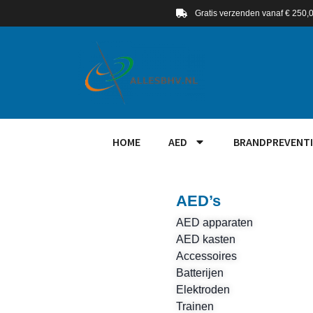
Gratis verzenden vanaf € 250,
HOME
AED
BRANDPREVENTI
AED’s
AED apparaten
AED kasten
Accessoires
Batterijen
Elektroden
Trainen