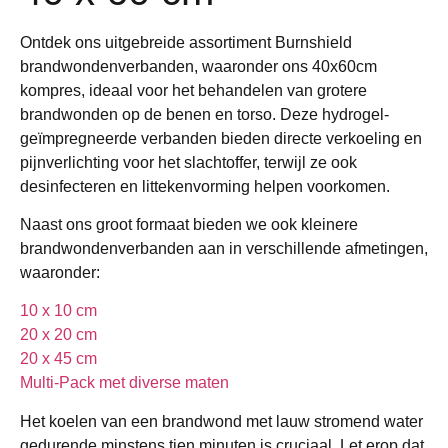
Ontdek ons uitgebreide assortiment Burnshield
brandwondenverbanden, waaronder ons 40x60cm
kompres, ideaal voor het behandelen van grotere
brandwonden op de benen en torso. Deze hydrogel-
geïmpregneerde verbanden bieden directe verkoeling en
pijnverlichting voor het slachtoffer, terwijl ze ook
desinfecteren en littekenvorming helpen voorkomen.
Naast ons groot formaat bieden we ook kleinere
brandwondenverbanden aan in verschillende afmetingen,
waaronder:
10 x 10 cm
20 x 20 cm
20 x 45 cm
Multi-Pack met diverse maten
Het koelen van een brandwond met lauw stromend water
gedurende minstens tien minuten is cruciaal. Let erop dat