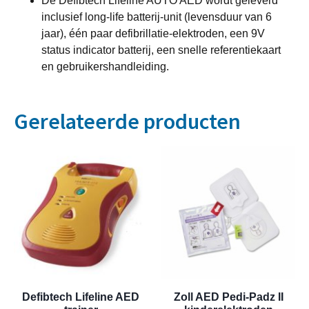
De Defibtech Lifeline AUTO AED wordt geleverd
inclusief long-life batterij-unit (levensduur van 6
jaar), één paar defibrillatie-elektroden, een 9V
status indicator batterij, een snelle referentiekaart
en gebruikershandleiding.
Gerelateerde producten
Defibtech Lifeline AED
Zoll AED Pedi-Padz II