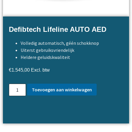
Defibtech Lifeline AUTO AED
Volledig automatisch, géén schokknop
Uiterst gebruiksvriendelijk
Heldere geluidskwaliteit
€
1.545,00
Excl. btw
Toevoegen aan winkelwagen