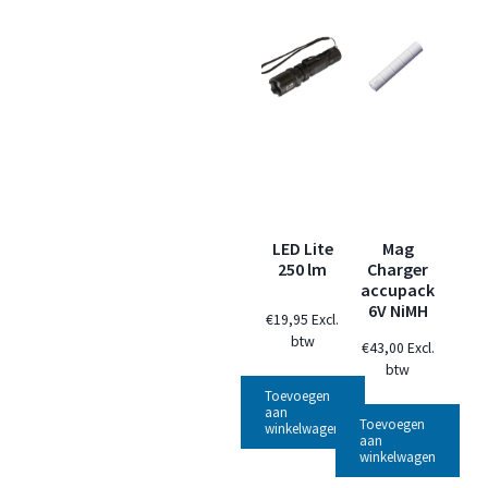
LED Lite
Mag
250 lm
Charger
accupack
6V NiMH
€
19,95
Excl.
btw
€
43,00
Excl.
btw
Toevoegen
aan
Toevoegen
winkelwagen
aan
winkelwagen