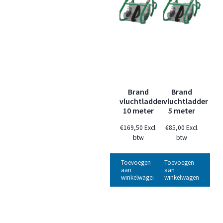
Brand
Brand
vluchtladder
vluchtladder
10 meter
5 meter
€
169,50
Excl.
€
85,00
Excl.
btw
btw
Toevoegen
Toevoegen
aan
aan
winkelwagen
winkelwagen