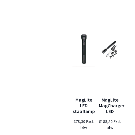
MagLite
MagLite
LED
MagCharger
staaflamp
LED
€
78,30
Excl.
€
188,50
Excl.
btw
btw