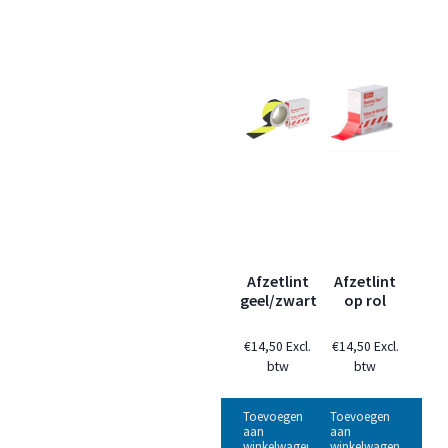
Afzetlint
Afzetlint
geel/zwart
op rol
€
14,50
Excl.
€
14,50
Excl.
btw
btw
Toevoegen
Toevoegen
aan
aan
winkelwagen
winkelwagen