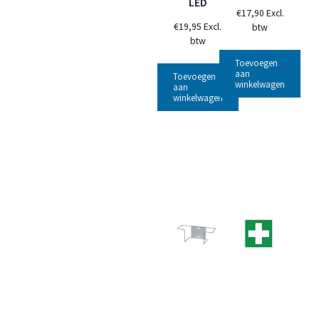
LED
€
17,90
Excl.
€
19,95
Excl.
btw
btw
Toevoegen
aan
Toevoegen
winkelwagen
aan
winkelwagen