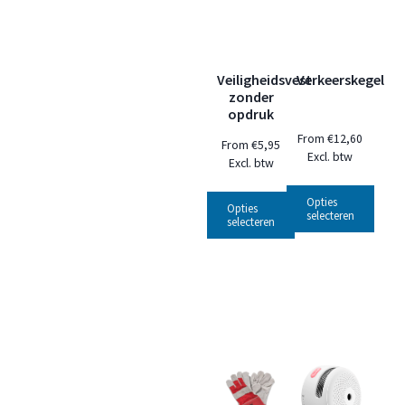
Veiligheidsvest
Verkeerskegel
zonder
opdruk
From
€
12,60
From
€
5,95
Excl. btw
Excl. btw
Opties
Opties
selecteren
selecteren