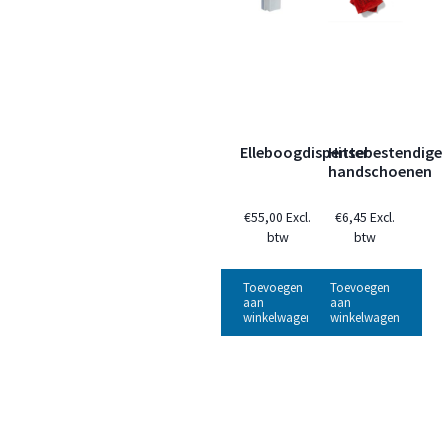
Elleboogdispenser
Hittebestendige
handschoenen
€
55,00
Excl.
€
6,45
Excl.
btw
btw
Toevoegen
Toevoegen
aan
aan
winkelwagen
winkelwagen