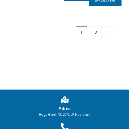
winkelwagen
1
2
Adres
Hoge Geest 43, 2671 LK Naaldwijk