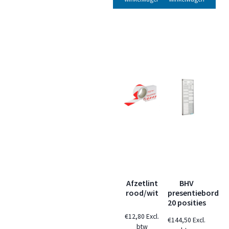
Afzetlint
BHV
rood/wit
presentiebord
20 posities
€
12,80
Excl.
€
144,50
Excl.
btw