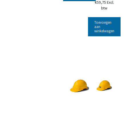
€
59,75
Excl.
btw
Toevoegen
aan
winkelwagen