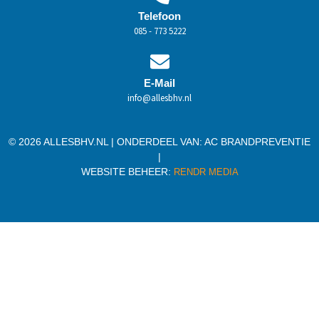
Telefoon
085 - 773 5222
E-Mail
info@allesbhv.nl
© 2026 ALLESBHV.NL | ONDERDEEL VAN:
AC BRANDPREVENTIE
|
WEBSITE BEHEER:
RENDR MEDIA