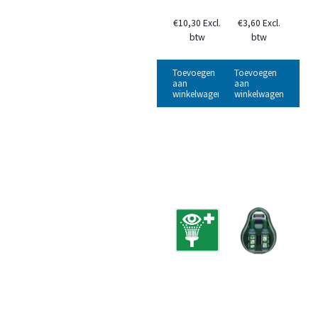
€
10,30
Excl.
€
3,60
Excl.
btw
btw
Toevoegen
Toevoegen
aan
aan
winkelwagen
winkelwagen