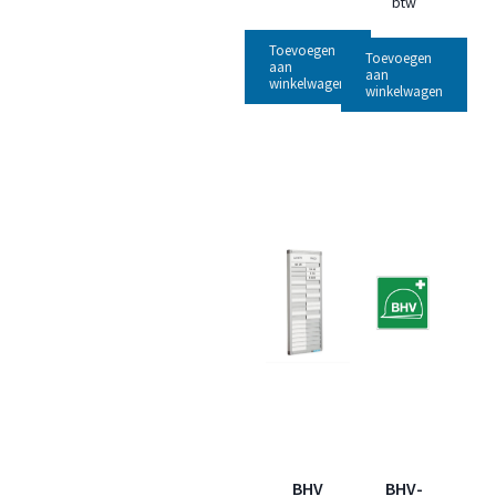
btw
Toevoegen
Toevoegen
aan
aan
winkelwagen
winkelwagen
BHV
BHV-