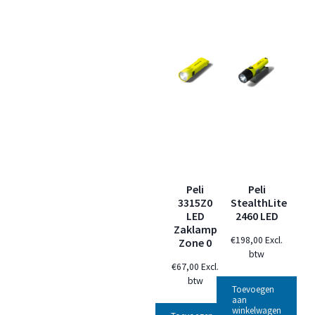
Peli
Peli
3315Z0
StealthLite
LED
2460 LED
Zaklamp
€
198,00
Excl.
Zone 0
btw
€
67,00
Excl.
btw
Toevoegen
aan
winkelwagen